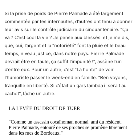
Si la prise de poids de Pierre Palmade a été largement
commentée par les internautes, d’autres ont tenu à donner
leur avis sur le contrôle judiciaire du cinquantenaire. “Ça
va ? C’est cool la vie ? Je pense aux blessés, et je me dis,
que, oui, l’argent et la “notoriété” font la pluie et le beau
temps, niveau justice, dans notre pays. Pierre Palmade
devrait être en taule, ça suffit l’impunité !”, assène l’un
d’entre eux. Pour un autre, c’est “La honte” de voir
l’humoriste passer le week-end en famille. “Ben voyons,
tranquille en liberté. Si c’était un gars lambda il serait au
cachot”, lâche un autre.
LA LEVÉE DU DROIT DE TUER
"Comme un assassin cocaïnoman normal, ami du résident,
Pierre Palmade, entouré de ses proches se promène librement
dans les rues de Bordeaux."