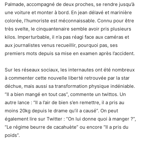
Palmade, accompagné de deux proches, se rendre jusqu’à
une voiture et monter à bord. En jean délavé et marinière
colorée, l’humoriste est méconnaissable. Connu pour être
très svelte, le cinquantenaire semble avoir pris plusieurs
kilos. Imperturbable, il n’a pas réagi face aux caméras et
aux journalistes venus recueillir, pourquoi pas, ses
premiers mots depuis sa mise en examen après l’accident.
Sur les réseaux sociaux, les internautes ont été nombreux
à commenter cette nouvelle liberté retrouvée par la star
déchue, mais aussi sa transformation physique indéniable.
“Il a bien mangé en tout cas”, commente un twittos. Un
autre lance : “Il a l’air de bien s’en remettre, il a pris au
moins 20kg depuis le drame qu’il a causé”. On peut
également lire sur Twitter : “On lui donne quoi à manger ?”,
“Le régime beurre de cacahuète” ou encore “Il a pris du
poids”.