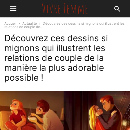
Accueil
Actualité
Découvrez ces dessins si mignons qui illustrent les
relations de couple de...
Découvrez ces dessins si
mignons qui illustrent les
relations de couple de la
manière la plus adorable
possible !