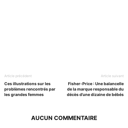
Article précédent
Article suivant
Ces illustrations sur les
Fisher-Price : Une balancelle
problèmes rencontrés par
de la marque responsable du
les grandes femmes
décès d’une dizaine de bébés
AUCUN COMMENTAIRE