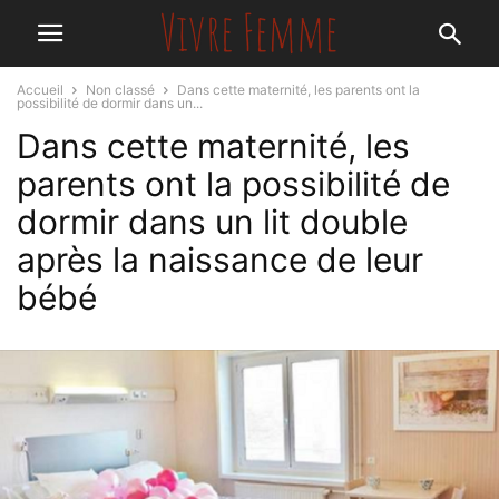
Accueil
Non classé
Dans cette maternité, les parents ont la
possibilité de dormir dans un...
Dans cette maternité, les
parents ont la possibilité de
dormir dans un lit double
après la naissance de leur
bébé