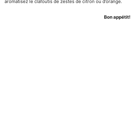
aromatisez le clafoutis de zestes de citron ou d’orange.
Bon appétit!