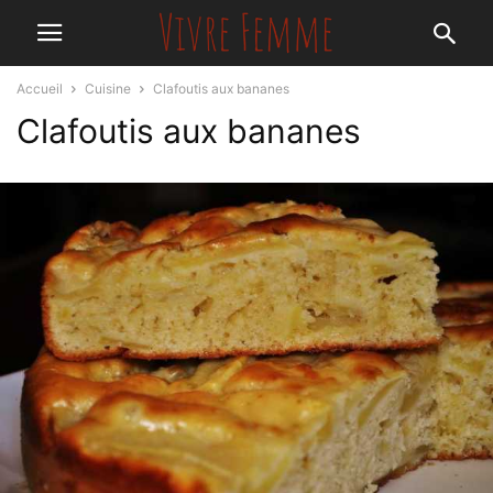
Accueil
Cuisine
Clafoutis aux bananes
Clafoutis aux bananes