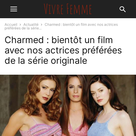
Accueil
Actualité
Charmed : bientôt un film avec nos actrices
préférées de la série...
Charmed : bientôt un film
avec nos actrices préférées
de la série originale