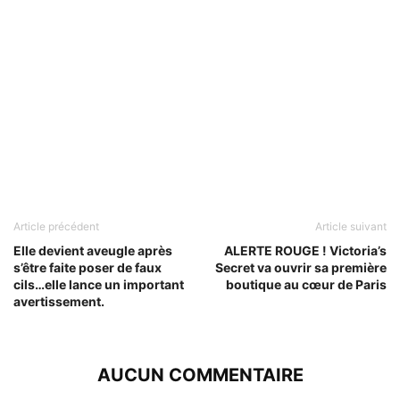
Article précédent
Article suivant
Elle devient aveugle après
ALERTE ROUGE ! Victoria’s
s’être faite poser de faux
Secret va ouvrir sa première
cils…elle lance un important
boutique au cœur de Paris
avertissement.
AUCUN COMMENTAIRE