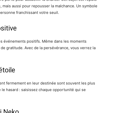
e, mais aussi pour repousser la malchance. Un symbole
ersonne franchissant votre seuil.
sitive
e des événements positifs. Même dans les moments
 de gratitude. Avec de la persévérance, vous verrez la
étoile
oient fermement en leur destinée sont souvent les plus
 le hasard : saisissez chaque opportunité qui se
ki Neko