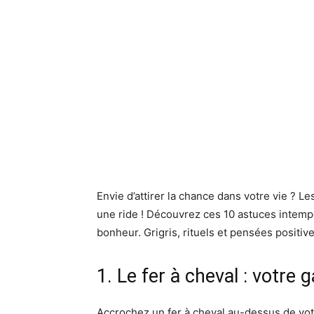
Envie d’attirer la chance dans votre vie ? L
une ride ! Découvrez ces 10 astuces intempo
bonheur. Grigris, rituels et pensées positiv
1. Le fer à cheval : votre
Accrochez un fer à cheval au-dessus de votr