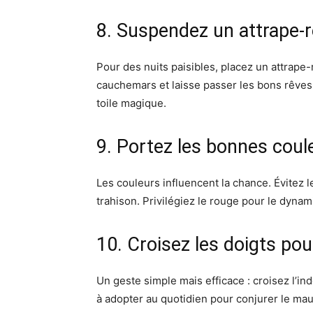
8. Suspendez un attrape-r
Pour des nuits paisibles, placez un attrape-r
cauchemars et laisse passer les bons rêves
toile magique.
9. Portez les bonnes coul
Les couleurs influencent la chance. Évitez le
trahison. Privilégiez le rouge pour le dynam
10. Croisez les doigts po
Un geste simple mais efficace : croisez l’ind
à adopter au quotidien pour conjurer le mau