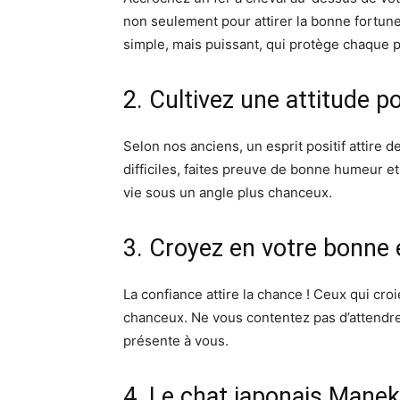
non seulement pour attirer la bonne fortun
simple, mais puissant, qui protège chaque p
2. Cultivez une attitude po
Selon nos anciens, un esprit positif attir
difficiles, faites preuve de bonne humeur et
vie sous un angle plus chanceux.
3. Croyez en votre bonne 
La confiance attire la chance ! Ceux qui cr
chanceux. Ne vous contentez pas d’attendre
présente à vous.
4. Le chat japonais Mane