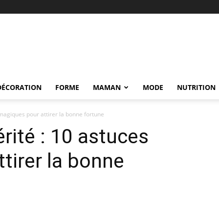
DÉCORATION
FORME
MAMAN
MODE
NUTRITION
magiques pour attirer la bonne fortune
rité : 10 astuces
tirer la bonne