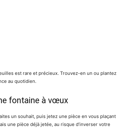
euilles est rare et précieux. Trouvez-en un ou plantez
nce au quotidien.
ne fontaine à vœux
ites un souhait, puis jetez une pièce en vous plaçant
ais une pièce déjà jetée, au risque d’inverser votre