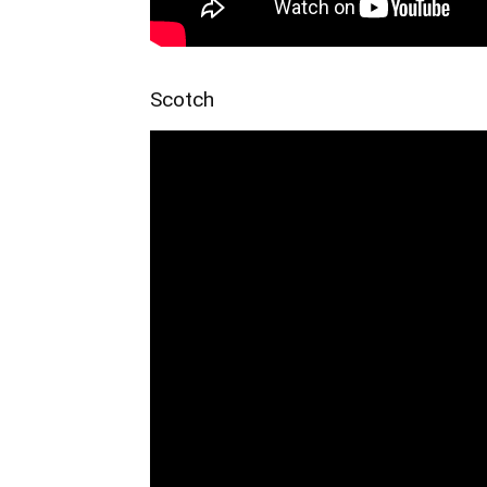
Scotch