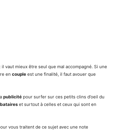
 il vaut mieux être seul que mal accompagné. Si une
tre en
couple
est une finalité, il faut avouer que
la
publicité
pour surfer sur ces petits clins d’oeil du
ibataires
et surtout à celles et ceux qui sont en
ur vous traitent de ce sujet avec une note