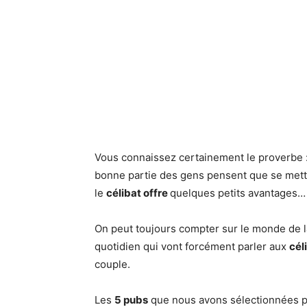
Vous connaissez certainement le proverbe :
bonne partie des gens pensent que se met
le
célibat offre
quelques petits avantages…
On peut toujours compter sur le monde de 
quotidien qui vont forcément parler aux
cél
couple.
Les
5 pubs
que nous avons sélectionnées po