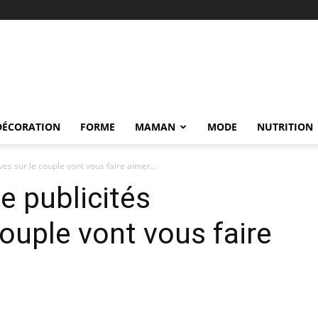
DÉCORATION
FORME
MAMAN
MODE
NUTRITION
ves sur le couple vont vous faire aimer...
e publicités
couple vont vous faire