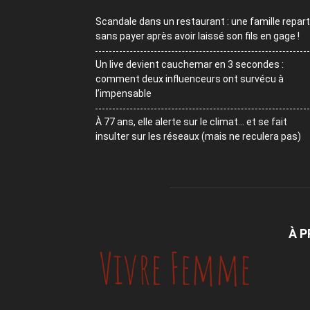
Scandale dans un restaurant : une famille repart
sans payer après avoir laissé son fils en gage !
Un live devient cauchemar en 3 secondes :
comment deux influenceurs ont survécu à
l’impensable
À 77 ans, elle alerte sur le climat… et se fait
insulter sur les réseaux (mais ne reculera pas)
À 