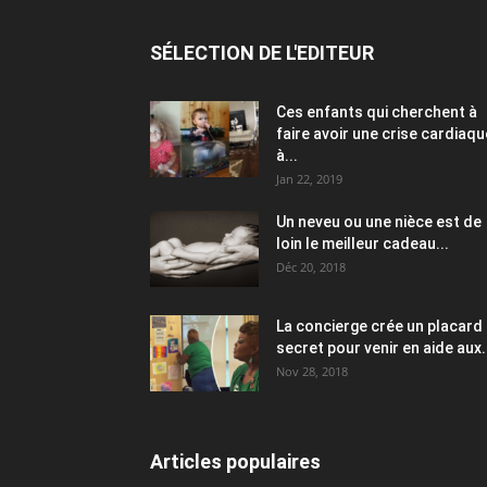
SÉLECTION DE L'EDITEUR
Ces enfants qui cherchent à
faire avoir une crise cardiaqu
à...
Jan 22, 2019
Un neveu ou une nièce est de
loin le meilleur cadeau...
Déc 20, 2018
La concierge crée un placard
secret pour venir en aide aux.
Nov 28, 2018
Articles populaires