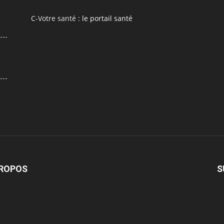
C-Votre santé :
le portail santé
PROPOS
S