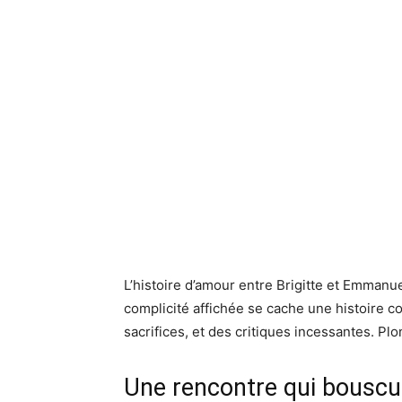
L’histoire d’amour entre Brigitte et Emmanue
complicité affichée se cache une histoire c
sacrifices, et des critiques incessantes. P
Une rencontre qui bouscu