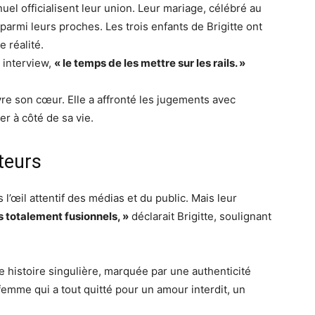
uel officialisent leur union. Leur mariage, célébré au
armi leurs proches. Les trois enfants de Brigitte ont
e réalité.
 interview,
« le temps de les mettre sur les rails. »
ivre son cœur. Elle a affronté les jugements avec
r à côté de sa vie.
teurs
l’œil attentif des médias et du public. Mais leur
totalement fusionnels, »
déclarait Brigitte, soulignant
e histoire singulière, marquée par une authenticité
 femme qui a tout quitté pour un amour interdit, un