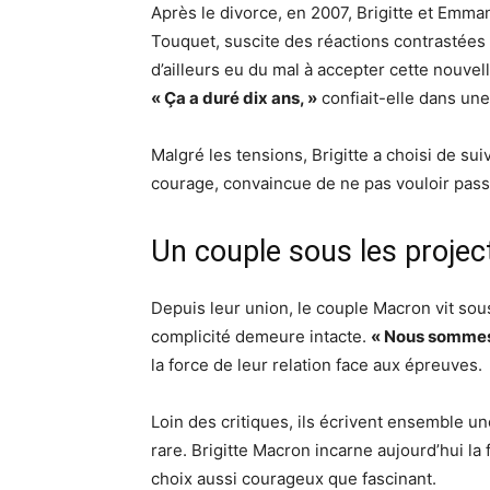
Après le divorce, en 2007, Brigitte et Emman
Touquet, suscite des réactions contrastées p
d’ailleurs eu du mal à accepter cette nouvell
« Ça a duré dix ans, »
confiait-elle dans une
Malgré les tensions, Brigitte a choisi de su
courage, convaincue de ne pas vouloir passe
Un couple sous les projec
Depuis leur union, le couple Macron vit sous 
complicité demeure intacte.
« Nous sommes 
la force de leur relation face aux épreuves.
Loin des critiques, ils écrivent ensemble un
rare. Brigitte Macron incarne aujourd’hui la
choix aussi courageux que fascinant.