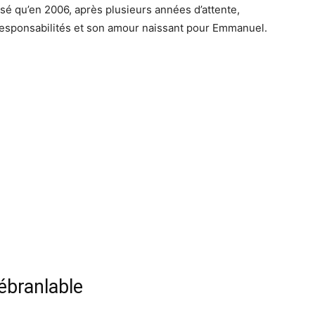
alisé qu’en 2006, après plusieurs années d’attente,
 responsabilités et son amour naissant pour Emmanuel.
ébranlable