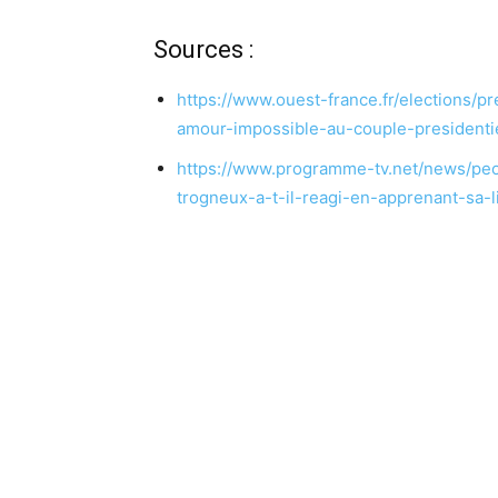
Sources :
https://www.ouest-france.fr/elections/p
amour-impossible-au-couple-president
https://www.programme-tv.net/news/peo
trogneux-a-t-il-reagi-en-apprenant-sa