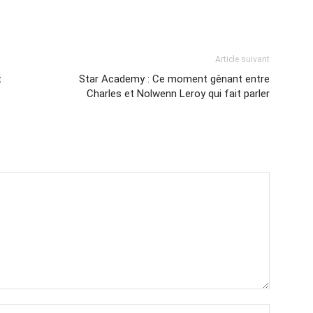
Article suivant
t
Star Academy : Ce moment gênant entre
Charles et Nolwenn Leroy qui fait parler