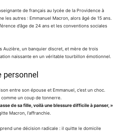
seignante de français au lycée de la Providence à
me les autres : Emmanuel Macron, alors âgé de 15 ans.
férence d’âge de 24 ans et les conventions sociales
s Auzière, un banquier discret, et mère de trois
lation naissante en un véritable tourbillon émotionnel.
e personnel
ison entre son épouse et Emmanuel, c’est un choc.
son comme un coup de tonnerre.
se de sa fille, voilà une blessure difficile à panser, »
tte Macron, l’affranchie.
rend une décision radicale : il quitte le domicile