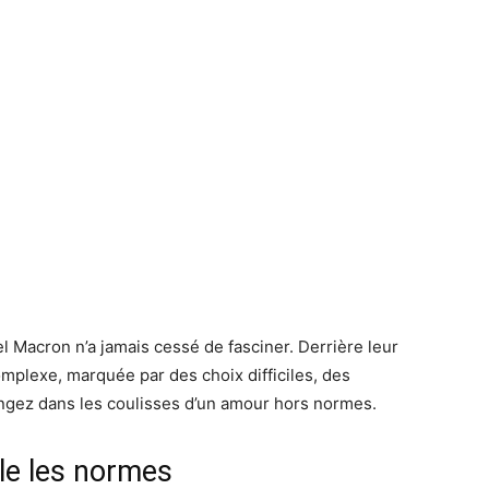
l Macron n’a jamais cessé de fasciner. Derrière leur
omplexe, marquée par des choix difficiles, des
longez dans les coulisses d’un amour hors normes.
le les normes