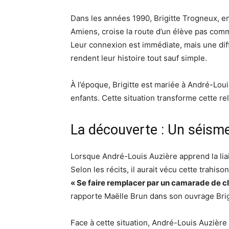
Dans les années 1990, Brigitte Trogneux, en
Amiens, croise la route d’un élève pas com
Leur connexion est immédiate, mais une dif
rendent leur histoire tout sauf simple.
À l’époque, Brigitte est mariée à André-Loui
enfants. Cette situation transforme cette re
La découverte : Un séism
Lorsque André-Louis Auzière apprend la lia
Selon les récits, il aurait vécu cette trahi
« Se faire remplacer par un camarade de clas
rapporte Maëlle Brun dans son ouvrage Brigi
Face à cette situation, André-Louis Auzière p