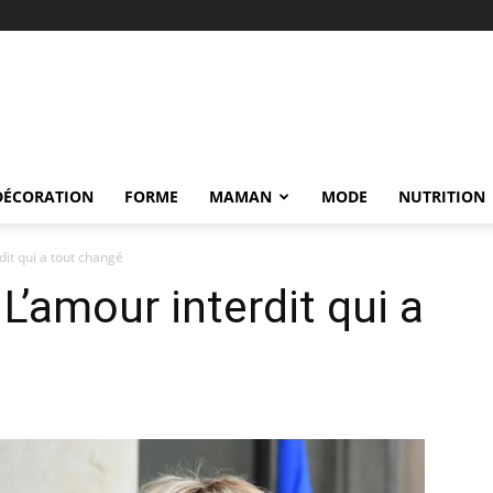
DÉCORATION
FORME
MAMAN
MODE
NUTRITION
dit qui a tout changé
 L’amour interdit qui a