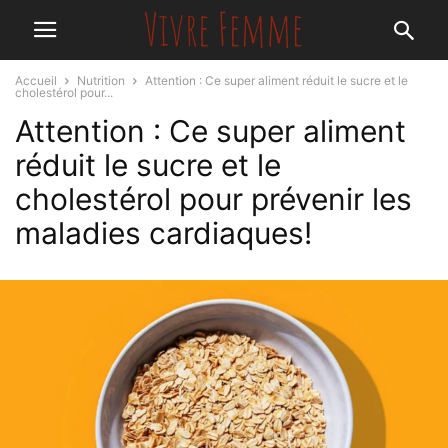
Accueil
Nutrition
Attention : Ce super aliment réduit le sucre et le
cholestérol pour...
Attention : Ce super aliment
réduit le sucre et le
cholestérol pour prévenir les
maladies cardiaques!