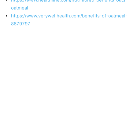
oatmeal
https://www.verywellhealth.com/benefits-of-oatmeal-
8679797