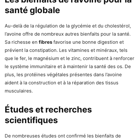
santé globale
Au-delà de la régulation de la glycémie et du cholestérol,
l’avoine offre de nombreux autres bienfaits pour la santé.
Sa richesse en
fibres
favorise une bonne digestion et
prévient la constipation. Les vitamines et minéraux, tels
que le fer, le magnésium et le zinc, contribuent à renforcer
le système immunitaire et à maintenir la santé des os. De
plus, les protéines végétales présentes dans l’avoine
aident à la construction et à la réparation des tissus
musculaires.
Études et recherches
scientifiques
De nombreuses études ont confirmé les bienfaits de