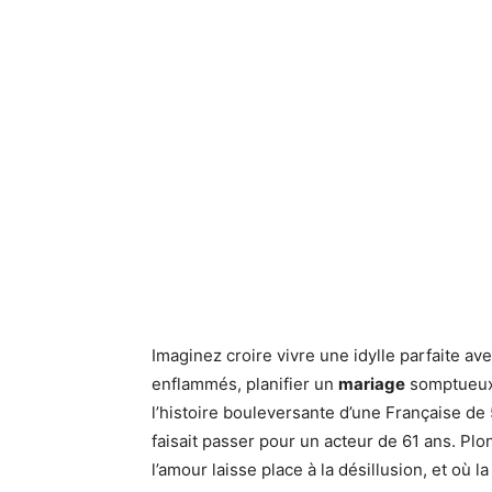
Imaginez croire vivre une idylle parfaite a
enflammés, planifier un
mariage
somptueux…
l’histoire bouleversante d’une Française de
faisait passer pour un acteur de 61 ans. Pl
l’amour laisse place à la désillusion, et où l