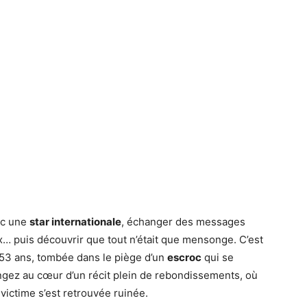
vec une
star internationale
, échanger des messages
 puis découvrir que tout n’était que mensonge. C’est
 53 ans, tombée dans le piège d’un
escroc
qui se
ongez au cœur d’un récit plein de rebondissements, où
a victime s’est retrouvée ruinée.