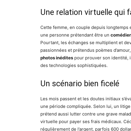
Une relation virtuelle qui f
Cette femme, en couple depuis longtemps et
une personne prétendant être un
comédien
Pourtant, les échanges se multiplient et de
passionnées et prétendus poèmes d’amour, 
photos inédites
pour prouver son identité, i
des technologies sophistiquées.
Un scénario bien ficelé
Les mois passent et les doutes initiaux s’év
une période compliquée. Selon lui, un litig
prétend aussi lutter contre une grave maladi
virtuelle pour payer ses frais médicaux. Céd
régulièrement de l’argent, parfois 600 dolla