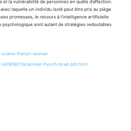
de et la vulnérabilité de personnes en quête d’affection.
té avec laquelle un individu isolé peut être pris au piège
es promesses, le recours à l’intelligence artificielle
on psychologique sont autant de stratégies redoutables.
tt-scams-french-woman
le-14281807/scammer-french-brad-pitt.html