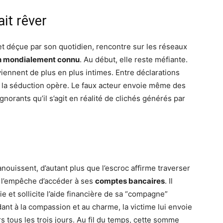
ait rêver
 déçue par son quotidien, rencontre sur les réseaux
 mondialement connu
. Au début, elle reste méfiante.
viennent de plus en plus intimes. Entre déclarations
la séduction opère. Le faux acteur envoie même des
gnorants qu’il s’agit en réalité de clichés générés par
anouissent, d’autant plus que l’escroc affirme traverser
e l’empêche d’accéder à ses
comptes bancaires
. Il
e et sollicite l’aide financière de sa “compagne”
ant à la compassion et au charme, la victime lui envoie
rs tous les trois jours. Au fil du temps, cette somme