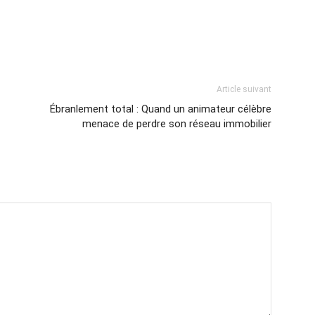
Article suivant
Ébranlement total : Quand un animateur célèbre
menace de perdre son réseau immobilier