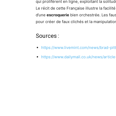
qui prolifèrent en ligne, exploitant la solitu
Le récit de cette Française illustre la facili
d’une
escroquerie
bien orchestrée. Les fauss
pour créer de faux clichés et la manipulati
Sources :
https://www.livemint.com/news/brad-pi
https://www.dailymail.co.uk/news/artic