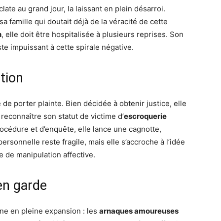
late au grand jour, la laissant en plein désarroi.
sa famille qui doutait déjà de la véracité de cette
n
, elle doit être hospitalisée à plusieurs reprises. Son
ste impuissant à cette spirale négative.
tion
de porter plainte. Bien décidée à obtenir justice, elle
reconnaître son statut de victime d’
escroquerie
procédure et d’enquête, elle lance une cagnotte,
personnelle reste fragile, mais elle s’accroche à l’idée
e de manipulation affective.
en garde
ne en pleine expansion : les
arnaques amoureuses