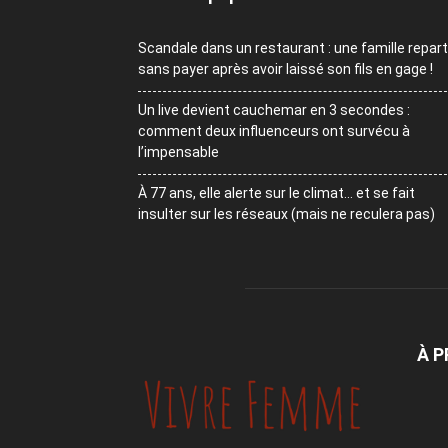
Scandale dans un restaurant : une famille repart
sans payer après avoir laissé son fils en gage !
Un live devient cauchemar en 3 secondes :
comment deux influenceurs ont survécu à
l’impensable
À 77 ans, elle alerte sur le climat… et se fait
insulter sur les réseaux (mais ne reculera pas)
À 