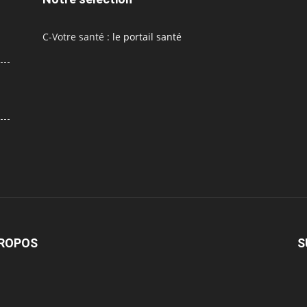
C-Votre santé :
le portail santé
PROPOS
S