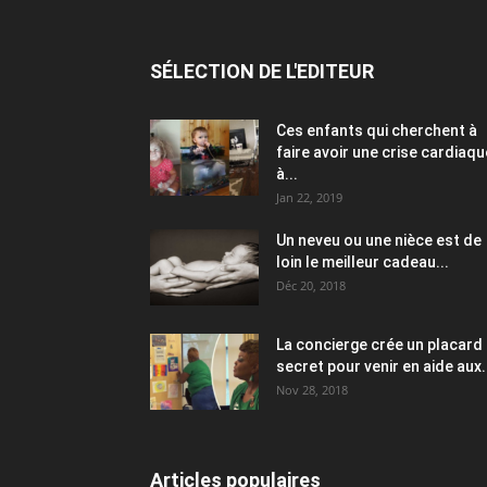
SÉLECTION DE L'EDITEUR
Ces enfants qui cherchent à
faire avoir une crise cardiaqu
à...
Jan 22, 2019
Un neveu ou une nièce est de
loin le meilleur cadeau...
Déc 20, 2018
La concierge crée un placard
secret pour venir en aide aux.
Nov 28, 2018
Articles populaires