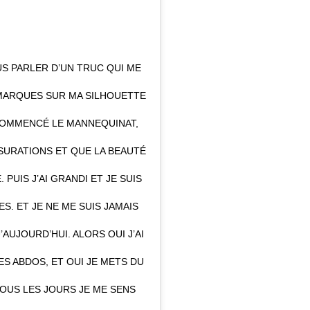
US PARLER D’UN TRUC QUI ME
EMARQUES SUR MA SILHOUETTE
 COMMENCÉ LE MANNEQUINAT,
NSURATIONS ET QUE LA BEAUTÉ
PUIS J’AI GRANDI ET JE SUIS
. ET JE NE ME SUIS JAMAIS
AUJOURD’HUI. ALORS OUI J’AI
ES ABDOS, ET OUI JE METS DU
TOUS LES JOURS JE ME SENS