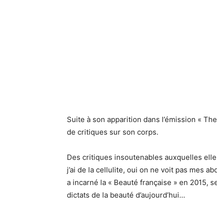
Suite à son apparition dans l’émission « Th
de critiques sur son corps.
Des critiques insoutenables auxquelles ell
j’ai de la cellulite, oui on ne voit pas mes 
a incarné la « Beauté française » en 2015, s
dictats de la beauté d’aujourd’hui…