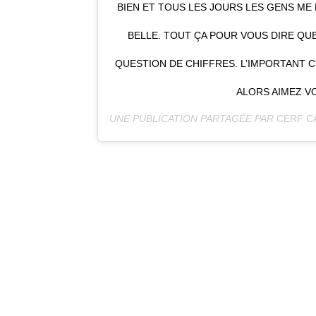
BIEN ET TOUS LES JOURS LES GENS ME
BELLE. TOUT ÇA POUR VOUS DIRE QUE
QUESTION DE CHIFFRES. L’IMPORTANT C
ALORS AIMEZ VO
UNE PUBLICATION PARTAGÉE PAR
CERF C