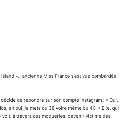
e Island », l’ancienne Miss France s’est vue bombardée
e décide de répondre sur son compte Instagram : « Oui,
abdos, eh oui, je mets du 38 voire même du 40. » Elle, qui
e voit, à travers ces moqueries, devenir victime des