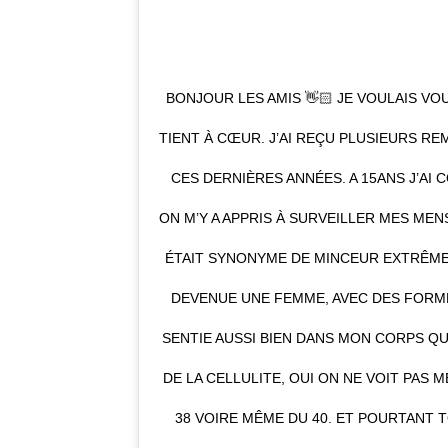
BONJOUR LES AMIS 👋🏻 JE VOULAIS VO
TIENT À CŒUR. J’AI REÇU PLUSIEURS R
CES DERNIÈRES ANNÉES. A 15ANS J’AI
ON M’Y A APPRIS À SURVEILLER MES ME
ÉTAIT SYNONYME DE MINCEUR EXTRÊME. 
DEVENUE UNE FEMME, AVEC DES FORMES
SENTIE AUSSI BIEN DANS MON CORPS QU’
DE LA CELLULITE, OUI ON NE VOIT PAS M
38 VOIRE MÊME DU 40. ET POURTANT 