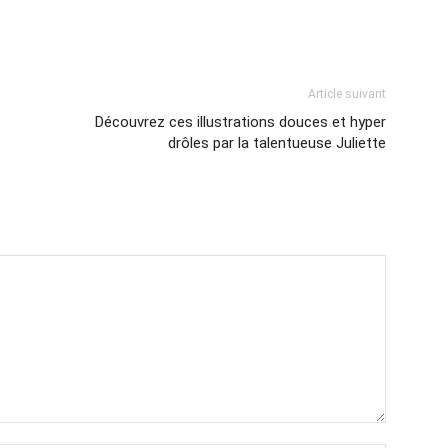
Article suivant
Découvrez ces illustrations douces et hyper
drôles par la talentueuse Juliette