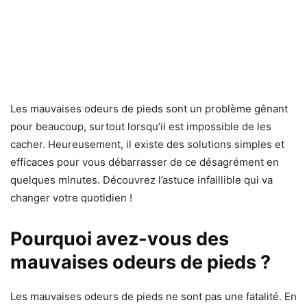
Les mauvaises odeurs de pieds sont un problème gênant
pour beaucoup, surtout lorsqu’il est impossible de les
cacher. Heureusement, il existe des solutions simples et
efficaces pour vous débarrasser de ce désagrément en
quelques minutes. Découvrez l’astuce infaillible qui va
changer votre quotidien !
Pourquoi avez-vous des
mauvaises odeurs de pieds ?
Les mauvaises odeurs de pieds ne sont pas une fatalité. En