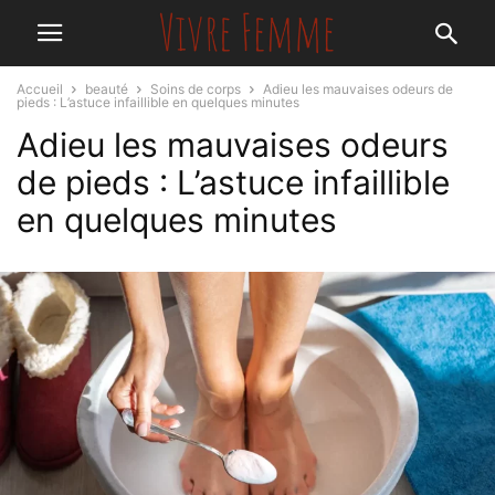
Accueil
beauté
Soins de corps
Adieu les mauvaises odeurs de
pieds : L’astuce infaillible en quelques minutes
Adieu les mauvaises odeurs
de pieds : L’astuce infaillible
en quelques minutes