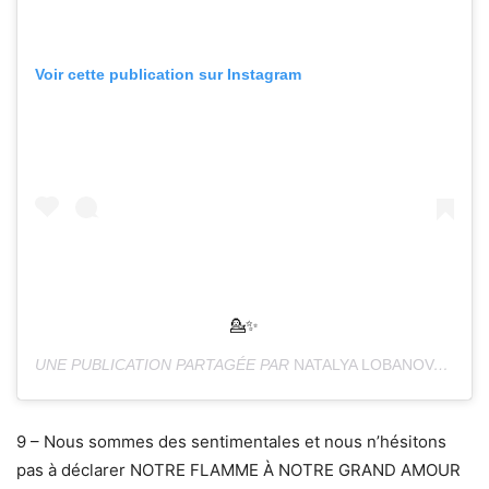
Voir cette publication sur Instagram
💁✨
UNE PUBLICATION PARTAGÉE PAR
NATALYA LOBANOVA
(@NA
9 – Nous sommes des sentimentales et nous n’hésitons
pas à déclarer NOTRE FLAMME À NOTRE GRAND AMOUR