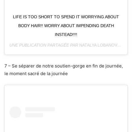
LIFE IS TOO SHORT TO SPEND IT WORRYING ABOUT
BODY HAIR!! WORRY ABOUT IMPENDING DEATH
INSTEAD!!!!
UNE PUBLICATION PARTAGÉE PAR
NATALYA LOBANOVA
(@NA
7 – Se séparer de notre soutien-gorge en fin de journée,
le moment sacré de la journée