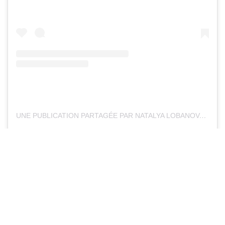
UNE PUBLICATION PARTAGÉE PAR NATALYA LOBANOVA (@NATALYALOBANOVA)