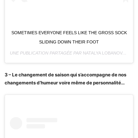
SOMETIMES EVERYONE FEELS LIKE THE GROSS SOCK
SLIDING DOWN THEIR FOOT
UNE PUBLICATION PARTAGÉE PAR
NATALYA LOBANOVA
(@NA
3 – Le changement de saison qui s’accompagne de nos
changements d’humeur voire même de personnalité…