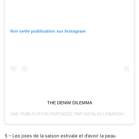
Voir cette publication sur Instagram
THE DENIM DILEMMA
UNE PUBLICATION PARTAGÉE PAR
NATALYA LOBANOVA
(@NA
5 – Les joies de la saison estivale et d’avoir la peau