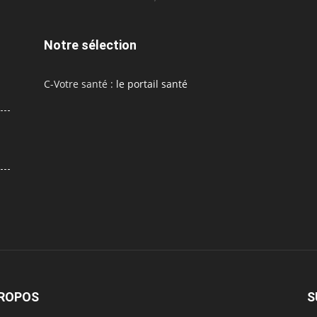
Notre sélection
C-Votre santé :
le portail santé
PROPOS
S