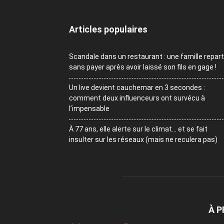
Articles populaires
Scandale dans un restaurant : une famille repart
sans payer après avoir laissé son fils en gage !
Un live devient cauchemar en 3 secondes :
comment deux influenceurs ont survécu à
l’impensable
À 77 ans, elle alerte sur le climat… et se fait
insulter sur les réseaux (mais ne reculera pas)
À 