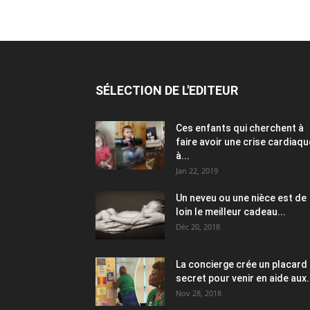
SÉLECTION DE L'EDITEUR
Ces enfants qui cherchent à
faire avoir une crise cardiaqu
à...
Jan 22, 2019
Un neveu ou une nièce est de
loin le meilleur cadeau...
Déc 20, 2018
La concierge crée un placard
secret pour venir en aide aux.
Nov 28, 2018