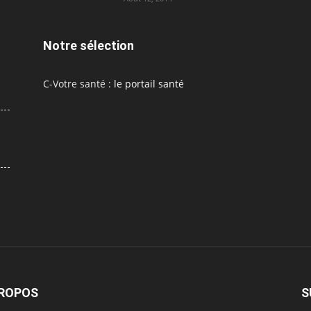
Notre sélection
C-Votre santé :
le portail santé
PROPOS
S