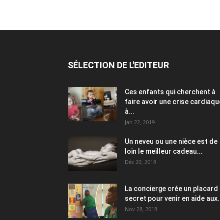
SÉLECTION DE L'EDITEUR
Ces enfants qui cherchent à
faire avoir une crise cardiaqu
à...
Jan 22, 2019
Un neveu ou une nièce est de
loin le meilleur cadeau...
Déc 20, 2018
La concierge crée un placard
secret pour venir en aide aux.
Nov 28, 2018