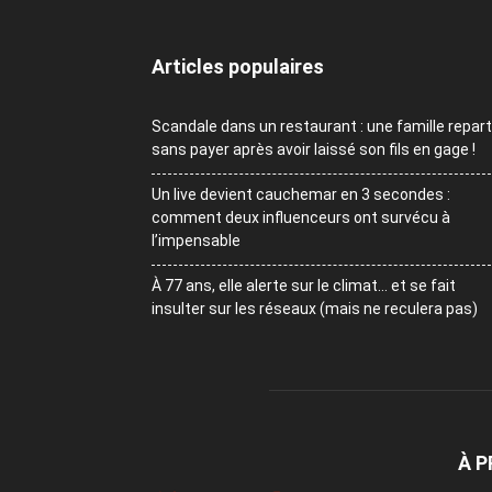
Articles populaires
Scandale dans un restaurant : une famille repart
sans payer après avoir laissé son fils en gage !
Un live devient cauchemar en 3 secondes :
comment deux influenceurs ont survécu à
l’impensable
À 77 ans, elle alerte sur le climat… et se fait
insulter sur les réseaux (mais ne reculera pas)
À 