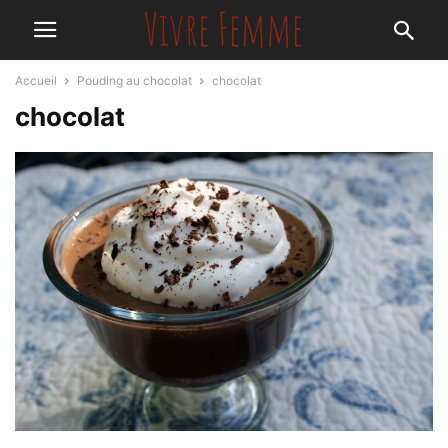
Accueil
Pouding au chocolat
chocolat
chocolat