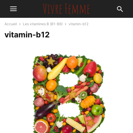
Accueil
Les vitamines B (B1-B6)
vitamin-b12
vitamin-b12