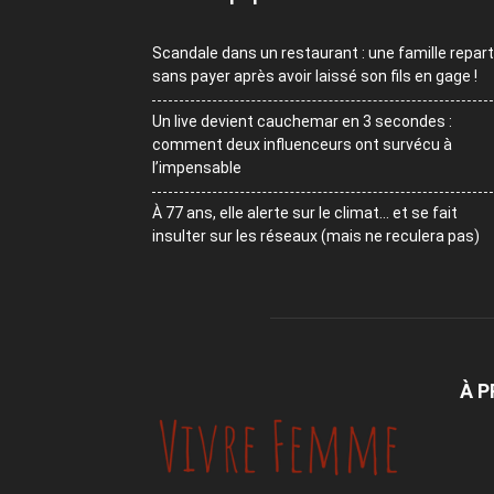
Scandale dans un restaurant : une famille repart
sans payer après avoir laissé son fils en gage !
Un live devient cauchemar en 3 secondes :
comment deux influenceurs ont survécu à
l’impensable
À 77 ans, elle alerte sur le climat… et se fait
insulter sur les réseaux (mais ne reculera pas)
À 