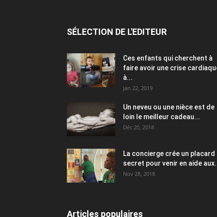
SÉLECTION DE L'EDITEUR
Ces enfants qui cherchent à
faire avoir une crise cardiaqu
à...
Jan 22, 2019
Un neveu ou une nièce est de
loin le meilleur cadeau...
Déc 20, 2018
La concierge crée un placard
secret pour venir en aide aux.
Nov 28, 2018
Articles populaires