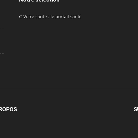
C-Votre santé :
le portail santé
PROPOS
S