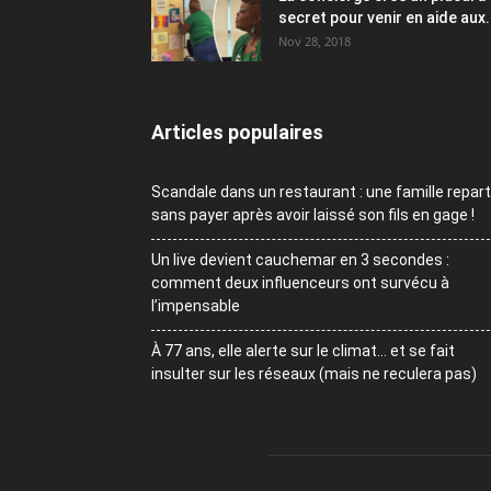
secret pour venir en aide aux.
Nov 28, 2018
Articles populaires
Scandale dans un restaurant : une famille repart
sans payer après avoir laissé son fils en gage !
Un live devient cauchemar en 3 secondes :
comment deux influenceurs ont survécu à
l’impensable
À 77 ans, elle alerte sur le climat… et se fait
insulter sur les réseaux (mais ne reculera pas)