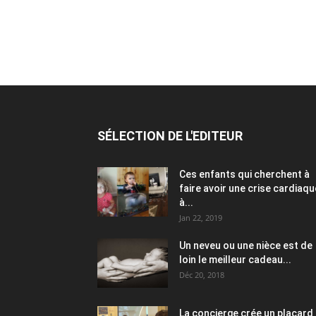
SÉLECTION DE L'EDITEUR
Ces enfants qui cherchent à
faire avoir une crise cardiaqu
à...
Jan 22, 2019
Un neveu ou une nièce est de
loin le meilleur cadeau...
Déc 20, 2018
La concierge crée un placard