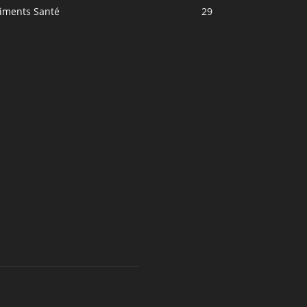
liments Santé
29