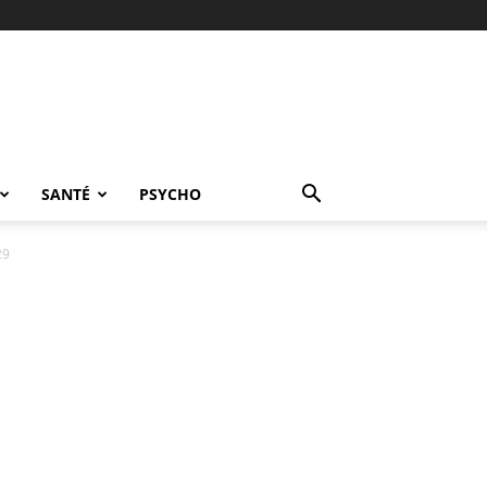
SANTÉ
PSYCHO
29