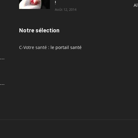
!
A
Août 12, 2014
Notre sélection
C-Votre santé :
le portail santé