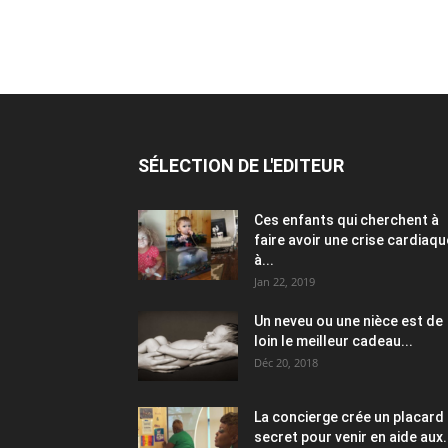
SÉLECTION DE L'EDITEUR
Ces enfants qui cherchent à
faire avoir une crise cardiaqu
à...
Jan 22, 2019
Un neveu ou une nièce est de
loin le meilleur cadeau...
Déc 20, 2018
La concierge crée un placard
secret pour venir en aide aux.