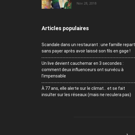
Nov 28, 2018
Articles populaires
Scandale dans un restaurant : une famille repart
sans payer après avoir laissé son fils en gage !
Un live devient cauchemar en 3 secondes :
comment deux influenceurs ont survécu à
l’impensable
À 77 ans, elle alerte sur le climat… et se fait
insulter sur les réseaux (mais ne reculera pas)