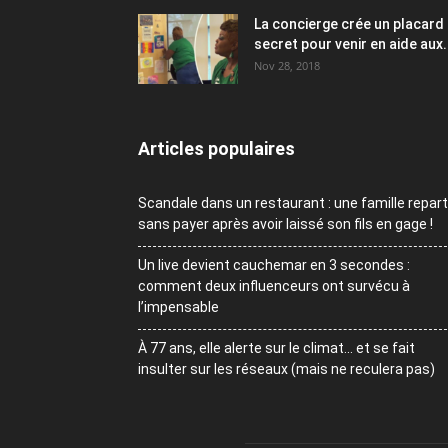
La concierge crée un placard
secret pour venir en aide aux.
Nov 28, 2018
Articles populaires
Scandale dans un restaurant : une famille repart
sans payer après avoir laissé son fils en gage !
Un live devient cauchemar en 3 secondes :
comment deux influenceurs ont survécu à
l’impensable
À 77 ans, elle alerte sur le climat… et se fait
insulter sur les réseaux (mais ne reculera pas)