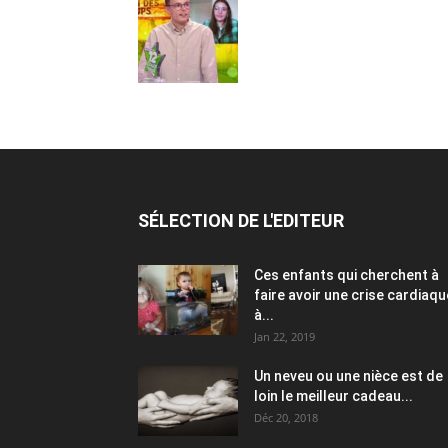
SÉLECTION DE L'EDITEUR
Ces enfants qui cherchent à
faire avoir une crise cardiaqu
à...
Jan 22, 2019
Un neveu ou une nièce est de
loin le meilleur cadeau...
Déc 20, 2018