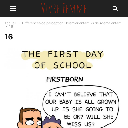
Accueil
Différences de perception : Premier enfant Vs deuxième enfant
16
16