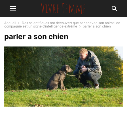
Accueil
Des scientifiques ont découvert que parler avec son animal de
compagnie est un signe d’intelligence extrême
parler a son chien
parler a son chien