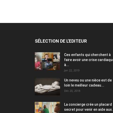
SÉLECTION DE L'EDITEUR
Ces enfants qui cherchent à
faire avoir une crise cardiaqu
à...
Jan 22, 2019
Un neveu ou une nièce est de
loin le meilleur cadeau...
Déc 20, 2018
La concierge crée un placard
secret pour venir en aide aux.