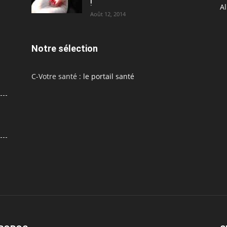
!
A
Août 12, 2014
Notre sélection
C-Votre santé :
le portail santé