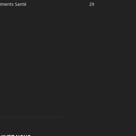
liments Santé
29