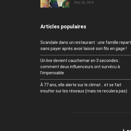
Nov 28, 2018
Articles populaires
Scandale dans un restaurant : une famille repart
sans payer après avoir laissé son fils en gage !
Un live devient cauchemar en 3 secondes :
comment deux influenceurs ont survécu à
l’impensable
À 77 ans, elle alerte sur le climat… et se fait
insulter sur les réseaux (mais ne reculera pas)