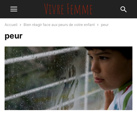
Accueil
Bien réagir face aux peurs de votre enfant
peur
peur