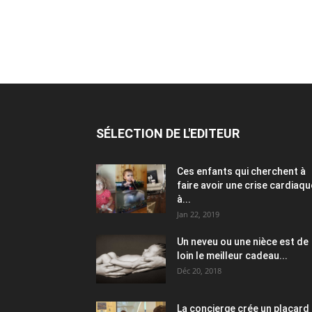
SÉLECTION DE L'EDITEUR
Ces enfants qui cherchent à
faire avoir une crise cardiaqu
à...
Jan 22, 2019
Un neveu ou une nièce est de
loin le meilleur cadeau...
Déc 20, 2018
La concierge crée un placard