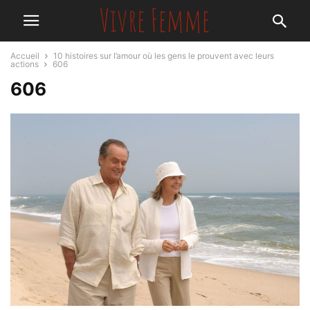
Accueil
10 histoires sur l’amour où les gens le prouvent avec leurs
actions
606
606